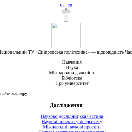
ua
|
en
аціональний ТУ «Дніпровська політехніка» — відповідність Ча
Навчання
Наука
Міжнародна діяльність
Бібліотека
Про університет
Дослідження
Науково-дослідницька частина
Наукові проекти університету
Міжнародні наукові проекти