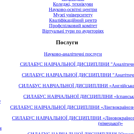
Коледжі, технікуми
Науково-освітні центри
Музеї університету
Кваліфікаційний центр
Профспілковий комітет
Віртуальні тури по аудиторіях
Послуги
Науково-аналітичні послуги
CИЛАБУС НАВЧАЛЬНОЇ ДИСЦИПЛІНИ "Аналітичне чи
СИЛАБУС НАВЧАЛЬНОЇ ДИСЦИПЛІНИ "Анатітичне ч
СИЛАБУС НАВЧАЛЬНОЇ ДИСЦИПЛІНИ «Англійське док
СИЛАБУС НАВЧАЛЬНОЇ ДИСЦИПЛІНИ «Іспанська мо
у
СИЛАБУС НАВЧАЛЬНОЇ ДИСЦИПЛІНИ «Лінгвокраїнознавст
СИЛАБУС НАВЧАЛЬНОЇ ДИСЦИПЛІНИ «Ліновокраїнознавс
(німецької)»
я