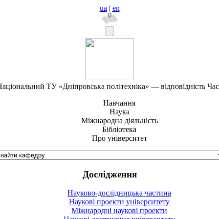
ua
|
en
аціональний ТУ «Дніпровська політехніка» — відповідність Ча
Навчання
Наука
Міжнародна діяльність
Бібліотека
Про університет
Дослідження
Науково-дослідницька частина
Наукові проекти університету
Міжнародні наукові проекти